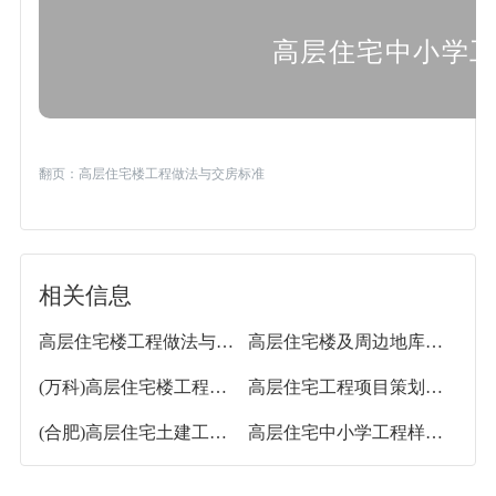
高层住宅中小学
翻页：
高层住宅楼工程做法与交房标准
相关信息
高层住宅楼工程做法与交房标准
高层住宅楼及周边地库地基不均匀沉降问题
(万科)高层住宅楼工程施工管理策划(图文丰富)
高层住宅工程项目策划方案(ppt，79页)
(合肥)高层住宅土建工程管理策划方案(图文丰富)
高层住宅中小学工程样板策划书