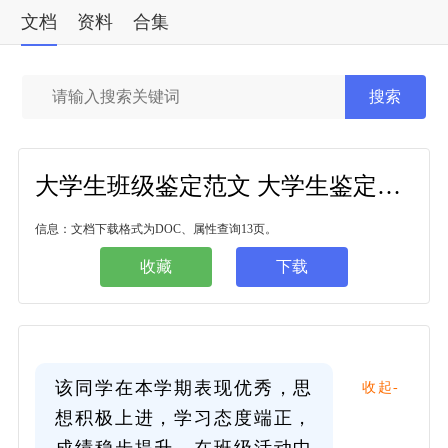
文档
资料
合集
标准
搜索
大学生班级鉴定范文 大学生鉴定表班级鉴定意见15篇
信息：文档下载格式为DOC、属性查询13页。
收藏
下载
该同学在本学期表现优秀，思
收起-
想积极上进，学习态度端正，
成绩稳步提升。在班级活动中