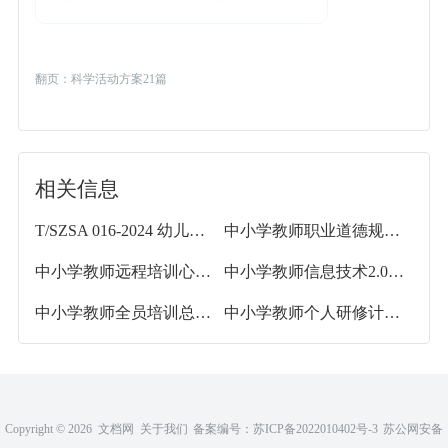
翻页：
科学活动方案21篇
相关信息
T/SZSA 016-2024 幼儿园及中小学教室照明不舒适眩光规范和测量方法
中小学教师职业道德规范心得体会20篇
中小学教师远程培训心得体会20篇
中小学教师信息技术2.0培训心得体会20篇
中小学教师全员培训总结常用
中小学教师个人研修计划19篇
Copyright ©
2026 文档网
关于我们
备案编号：
苏ICP备2022010402号-3
苏公网安备