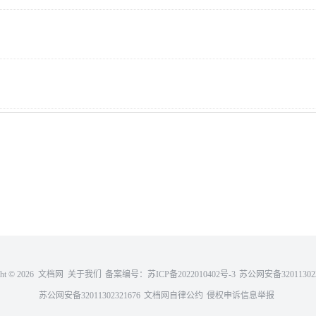
ght ©
2026 文档网
关于我们
备案编号：
苏ICP备2022010402号-3
苏公网安备320113023
苏公网安备32011302321676
文档网自律公约
侵权申诉信息举报