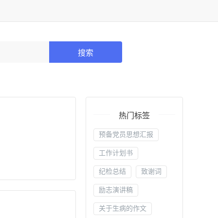
搜索
热门标签
预备党员思想汇报
工作计划书
纪检总结
致谢词
励志演讲稿
关于生病的作文