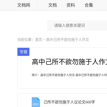
文档网
文档
资料
合集
标准
当前位置：
首页
> 高中己所不欲勿施于人作文
专辑
高中己所不欲勿施于人作
简介：高中己所不欲勿施于人作文 高中己所不欲勿施于人作
己所不欲勿施于人议论文600字