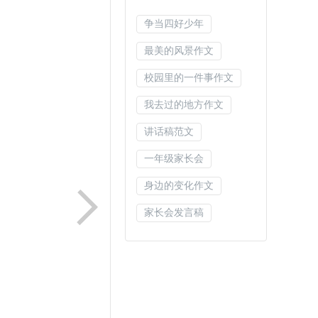
争当四好少年
最美的风景作文
校园里的一件事作文
我去过的地方作文
讲话稿范文
一年级家长会
身边的变化作文
家长会发言稿
实习报告范文
年终汇报
班级工作总结