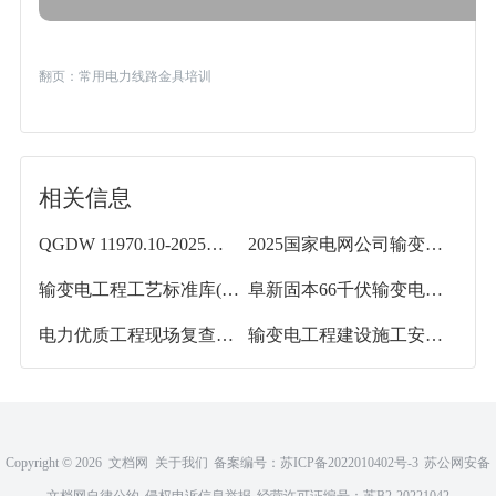
翻页：
常用电力线路金具培训
相关信息
QGDW 11970.10-2025输变电工程水土保持技术规程第10部分 水土保持设施运行维护
2025国家电网公司输变电工程建设安全三全检查工作手册
输变电工程工艺标准库(变电 送电线路)
阜新固本66千伏输变电工程建设管理纲要
电力优质工程现场复查要点解读(输变电工程)
输变电工程建设施工安全强制措施(155页)
Copyright ©
2026 文档网
关于我们
备案编号：
苏ICP备2022010402号-3
苏公网安备