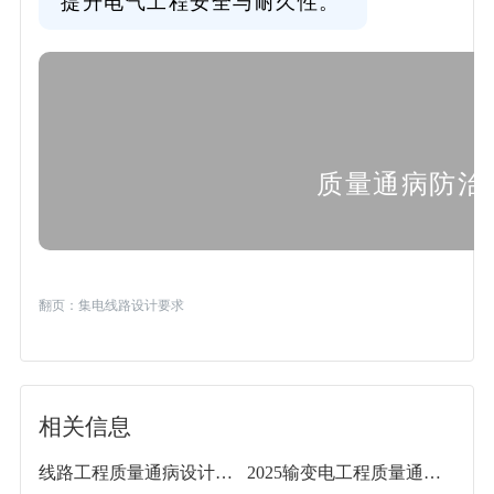
提升电气工程安全与耐久性。
质量通病防治措
翻页：
集电线路设计要求
相关信息
线路工程质量通病设计防治措施
2025输变电工程质量通病治理及优质工程亮点图册(381页)