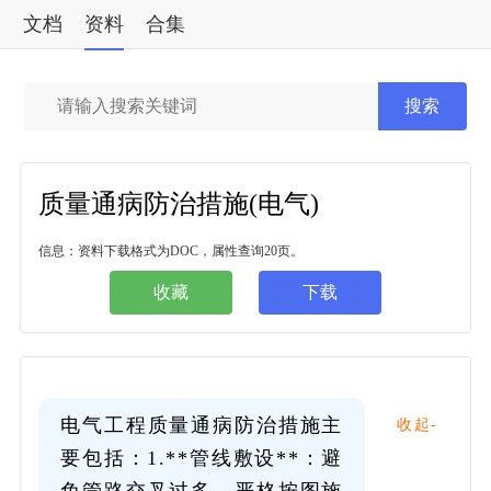
文档
资料
合集
标准
搜索
质量通病防治措施(电气)
信息：资料下载格式为DOC，属性查询20页。
收藏
下载
电气工程质量通病防治措施主
收起-
要包括：1.**管线敷设**：避
免管路交叉过多，严格按图施