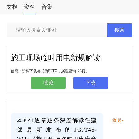
文档
资料
合集
标准
搜索
施工现场临时用电新规解读
信息：资料下载格式为PPTX，属性查询123页。
收藏
下载
本PPT逐章逐条深度解读住建
收起-
部最新发布的JGJT46-
2024《施工现场临时用电安全