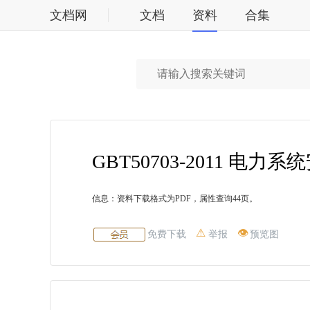
文档网
文档
资料
合集
标准
GBT50703-2011 
信息：资料下载格式为PDF，属性查询44页。
免费下载
举报
预览图