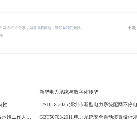
不能
自网络/用户分享，如有版权问题，请
联系
我们删除。
渣粉
新型电力系统与数字化转型
特性
T/SDL 9-2025 深圳市新型电力系统配用电设备运维工作人员能力评价标准
GBT50703-2011 电力系统安全自动装置设计