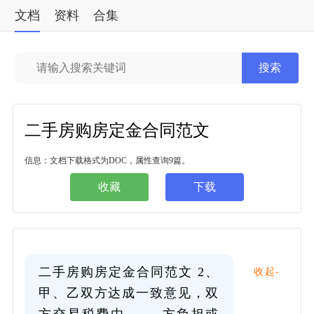
文档
资料
合集
标准
搜索
二手房购房定金合同范文
信息：文档下载格式为DOC，属性查询9篇。
收藏
下载
二手房购房定金合同范文 2、
收起-
甲、乙双方达成一致意见，双
方交易税费由_____方负担或