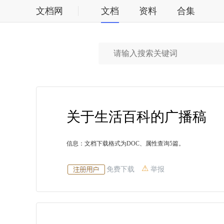
文档网
文档
资料
合集
标准
关于生活百科的广播稿
信息：文档下载格式为DOC、属性查询5篇。
免费下载
举报