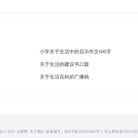
小学关于生活中的启示作文600字
关于生活的建议书22篇
关于生活百科的广播稿
ght ©
2026 文档网
关于我们
备案编号：
苏ICP备2022010402号-3
苏公网安备320113023