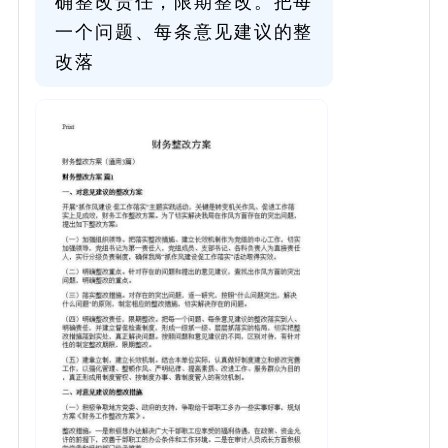
确整改责任，限期整改。把每
一个问题、每条意见建议的整
改落