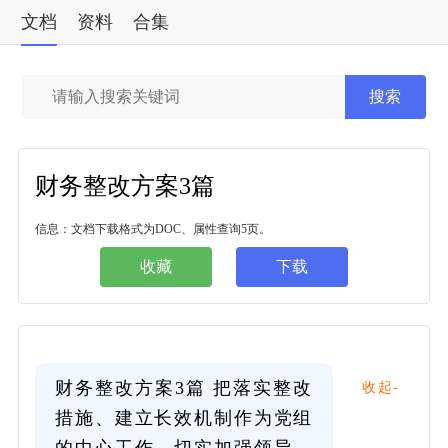
文档
资料
合集
标准
搜索
财务整改方案3篇
信息：文档下载格式为DOC、属性查询5页。
收藏
下载
财务整改方案3篇 把落实整改
收起-
措施、建立长效机制作为党组
的中心工作，切实加强领导，