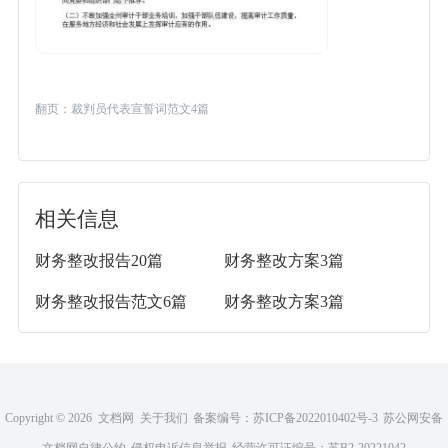
翻页：
裁判员代表宣誓词范文4篇
相关信息
财务整改报告20篇
财务整改方案3篇
财务整改报告范文6篇
财务整改方案3篇
Copyright ©
2026 文档网
关于我们
备案编号：
苏ICP备2022010402号-3
苏公网安备
文档网自律公约
侵权申诉信息举报
32011302321676
经营许可证编号：苏B2-20221042