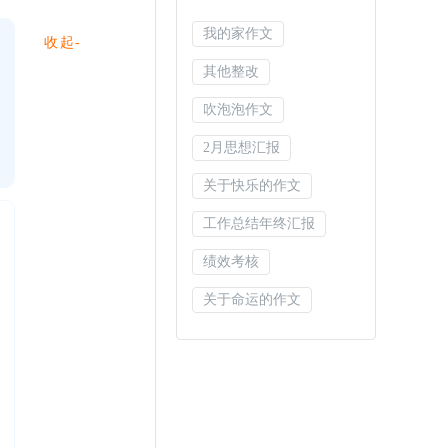
我的家作文
收起-
其他整改
吹泡泡作文
2月思想汇报
关于快乐的作文
工作总结年终汇报
绩效考核
关于命运的作文
营销策划
中秋节作文
我的收藏作文