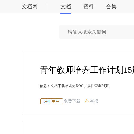
文档网
文档
资料
合集
标准
青年教师培养工作计划15
信息：文档下载格式为DOC、属性查询24页。
免费下载
举报