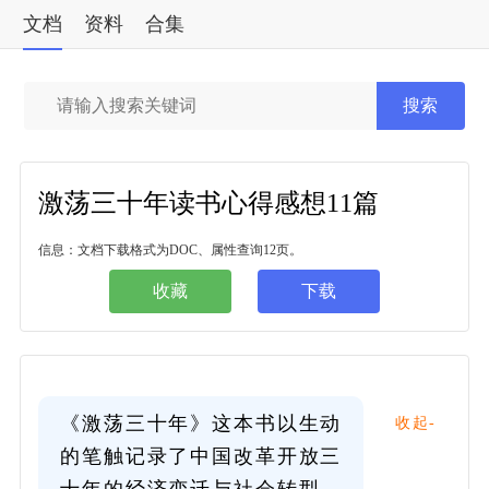
文档
资料
合集
标准
搜索
激荡三十年读书心得感想11篇
信息：文档下载格式为DOC、属性查询12页。
收藏
下载
《激荡三十年》这本书以生动
收起-
的笔触记录了中国改革开放三
十年的经济变迁与社会转型。