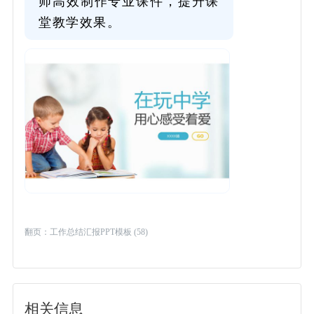
师高效制作专业课件，提升课
堂教学效果。
翻页：
工作总结汇报PPT模板 (58)
相关信息