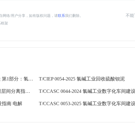
不能
自网络/用户分享，如有版权问题，请
联系
我们删除。
体系框架
T/CCASC 4003.1-2022 氯碱工业成本核算方法 第1部分：氢氧化钾
T/CIEP 0054-2025 氯碱工业回收硫酸钡泥
T/SDMS 014-2025 氯碱工业用全氟离子交换膜层间分离指标要求及测试方法
T/CCASC 0044-2024 氯碱工业数字化车间
建设指南 电解