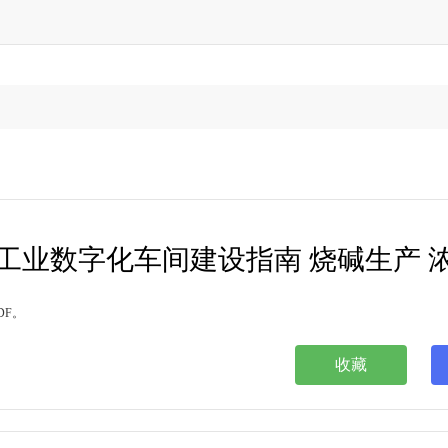
DF。
收藏