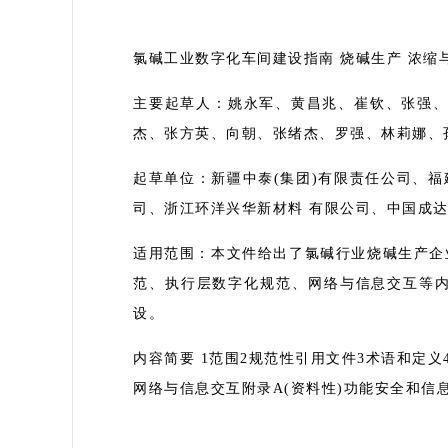
氯碱工业数字化车间建设指南 烧碱生产 浓缩与固碱
主要起草人：姚永军、黄昌兆、崔钦、张强、
杰、张方英、向朝、张绪杰、罗强、林莉娜、
起草单位：新疆中泰(集团)有限责任公司、
司、浙江环洋兴华新材料 有限公司、中国成
适用范围：本文件给出了氯碱行业烧碱生产企
范、执行层数字化规范、网络与信息交互等
设。
内容简要 1范围2规范性引用文件3术语和定义
网络与信息交互附录A(资料性)功能安全和信