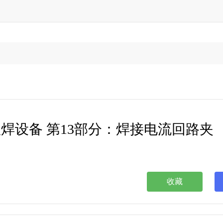
1 RLV 弧焊设备 第13部分：焊接电流回路夹
收藏