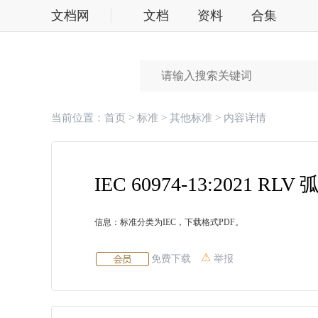
文档网
文档
资料
合集
标准
当前位置：
首页
>
标准
>
其他标准
> 内容详情
IEC 60974-13:202
信息：标准分类为IEC，下载格式PDF。
免费下载
举报