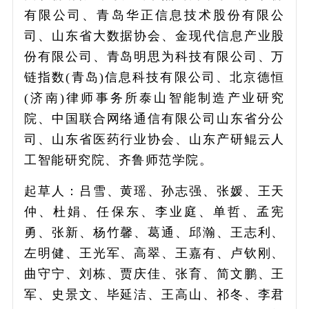
有限公司、青岛华正信息技术股份有限公
司、山东省大数据协会、金现代信息产业股
份有限公司、青岛明思为科技有限公司、万
链指数(青岛)信息科技有限公司、北京德恒
(济南)律师事务所泰山智能制造产业研究
院、中国联合网络通信有限公司山东省分公
司、山东省医药行业协会、山东产研鲲云人
工智能研究院、齐鲁师范学院。
起草人：吕雪、黄瑶、孙志强、张媛、王天
仲、杜娟、任保东、李业庭、单哲、孟宪
勇、张新、杨竹馨、葛通、邱瀚、王志利、
左明健、王光军、高翠、王嘉有、卢钦刚、
曲守宁、刘栋、贾庆佳、张育、简文鹏、王
军、史景文、毕延洁、王高山、祁冬、李君