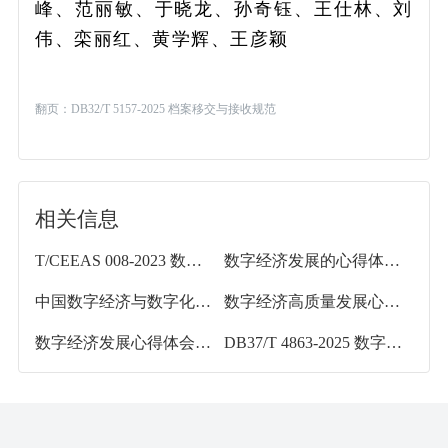
峰、范丽敏、于晓龙、孙奇钰、王仕林、刘
伟、栾丽红、黄学辉、王彦颖
翻页：
DB32/T 5157-2025 档案移交与接收规范
相关信息
T/CEEAS 008-2023 数字经济企业评价标准
数字经济发展的心得体会15篇
中国数字经济与数字化转型发展
数字经济高质量发展心得体会19篇
数字经济发展心得体会17篇
DB37/T 4863-2025 数字经济发展评价指标体系