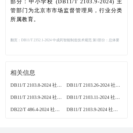
部分：中小学校 (DB11/T 2103.9-2024) 主
管部门为北京市市场监督管理局，行业分类
所属教育。
翻页：
DB11/T 2352.1-2024 中成药智能制造技术规范 第1部分：总体要
求
相关信息
DB11/T 2103.8-2024 社会单位和重点场所消防安全管理规范 第8部分：文物建筑
DB11/T 2103.26-2024 社会单位和重点场所消防安全管理规范 第26部分：既有公共建筑改造工程施工现场
DB11/T 2103.9-2024 社会单位和重点场所消防安全管理规范 第9部分：中小学校
DB11/T 2103.11-2024 社会单位和重点场所消防安全管理规范 第11部分：城市综合管廊
DB22/T 486.4-2024 社会单位消防安全“四个能力”建设规范 第4部分：公共娱乐场所
DB11/T 2103.9-2024 社会单位和重点场所消防安全管理规范 第9部分：中小学校