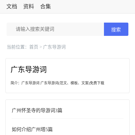
文档
资料
合集
标准
搜索
当前位置：
首页
> 广东导游词
广东导游词
简介：广东导游词 广东导游词(范文、模板、文案)免费下载
广州怀圣寺的导游词3篇
如何介绍广州塔5篇