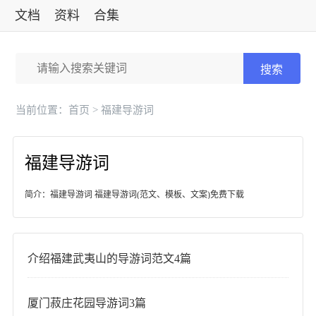
文档
资料
合集
标准
搜索
当前位置：
首页
> 福建导游词
福建导游词
简介：福建导游词 福建导游词(范文、模板、文案)免费下载
介绍福建武夷山的导游词范文4篇
厦门菽庄花园导游词3篇