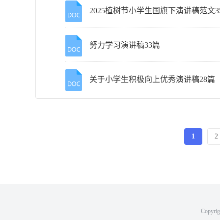
2025植树节小学生国旗下演讲稿范文3
努力学习演讲稿33篇
关于小学生积极向上优秀演讲稿28篇
1
2
Copyri