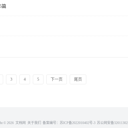
5篇
3
4
5
下一页
尾页
ght ©
2026 文档网
关于我们
备案编号：
苏ICP备2022010402号-3
苏公网安备320113023